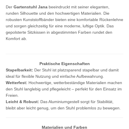
Der
Gartenstuhl Jana
beeindruckt mit seiner eleganten,
runden Silhouette und den hochwertigen Materialien. Die
robusten Kunststoffbänder bieten eine komfortable Rückenlehne
und sorgen gleichzeitig für eine moderne, luftige Optik. Das
gepolsterte Sitzkissen in abgestimmten Farben rundet den
Komfort ab.
Praktische Eigenschaften
Stapelbarkeit:
Der Stuhl ist platzsparend stapelbar und damit
ideal für flexible Nutzung und einfache Aufbewahrung.
Wetterfest:
Hochwertige, wetterbeständige Materialien machen
den Stuhl langlebig und pflegeleicht – perfekt für den Einsatz im
Freien.
Leicht & Robust:
Das Aluminiumgestell sorgt für Stabilität,
bleibt aber leicht genug, um den Stuhl problemlos zu bewegen.
Materialien und Farben