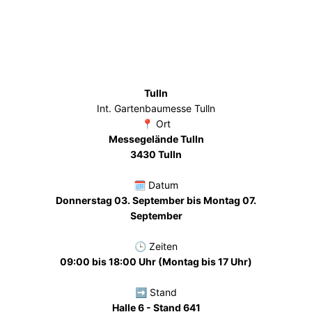
Tulln
Int. Gartenbaumesse Tulln
📍 Ort
Messegelände Tulln
3430 Tulln
🗓️ Datum
Donnerstag 03. September bis Montag 07.
September
🕒 Zeiten
09:00 bis 18:00 Uhr (Montag bis 17 Uhr)
➡️ Stand
Halle 6 - Stand 641