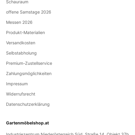
Schauraum
offene Samstage 2026
Messen 2026
Produkt-Materialien
Versandkosten
Selbstabholung
Premium-Zustellservice
Zahlungsmöglichkeiten
Impressum
Widerrufsrecht
Datenschutzerklärung
Gartenmöbelshop.at
Industriezentrum Niederösterreich Süd, Straße 14, Objekt 37b