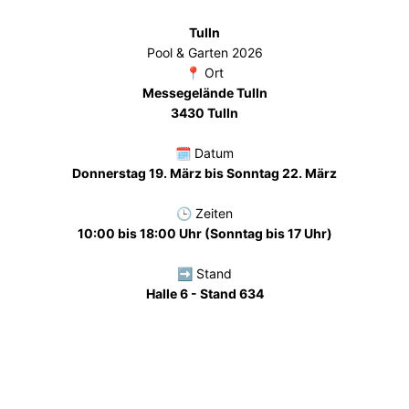
Tulln
Pool & Garten 2026
📍 Ort
Messegelände Tulln
3430 Tulln
🗓️ Datum
Donnerstag 19. März bis Sonntag 22. März
🕒 Zeiten
10:00 bis 18:00 Uhr (Sonntag bis 17 Uhr)
➡️ Stand
Halle 6 - Stand 634